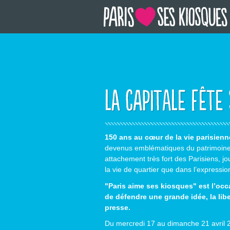
150 ans au cœur de la vie parisienn
devenus emblématiques du patrimoine 
attachement très fort des Parisiens, jo
la vie de quartier que dans l’expressio
"Paris aime ses kiosques" est l’occa
de défendre une grande idée, la liber
presse.
Du mercredi 17 au dimanche 21 avril 2