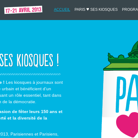
♥
ACCUEIL
PARIS
SES KIOSQUES
PROGR
e !
Les kiosques à journaux sont
urbain et bénéficient d’un
uant un rôle essentiel, tant dans
n de la démocratie.
sion de fêter leurs 150 ans et
té et la diversité de la
013, Parisiennes et Parisiens,